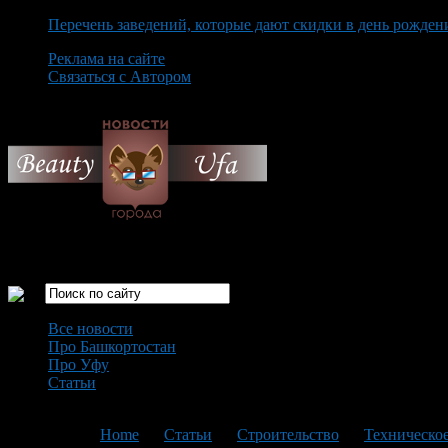
Перечень заведений, которые дают скидки в день рожден
Реклама на сайте
Связаться с Автором
Sunday August 9th, 2026
Только самые интересные новости города Уфа
Все новости
Про Башкортостан
Про Уфу
Статьи
Loading...
You are here:
Home
>
Статьи
>
Строительство
>
Техническое