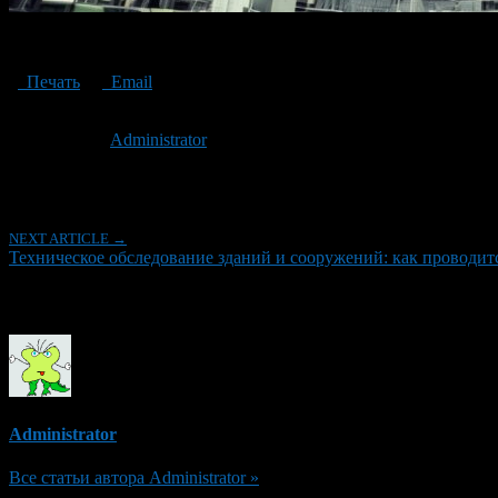
Technical inspection of buildings and structures
Печать
Email
Опубликовано: 2 года назад на 18.06.2024
Автор:
Administrator
Последнее изминение 18 июня, 2024 @ 2:28 пп
Рубрики
NEXT ARTICLE →
Техническое обследование зданий и сооружений: как проводит
Об авторе
Administrator
Все статьи автора Administrator »