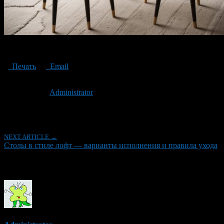
Loft-style tables
Печать
Email
Опубликовано: 2 года назад на 22.05.2024
Автор:
Administrator
Последнее изминение 22 мая, 2024 @ 6:26 пп
Рубрики
NEXT ARTICLE →
Столы в стиле лофт — варианты исполнения и правила ухода
Об авторе