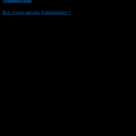
Administrator
Все статьи автора Administrator »
Добавить комментарий