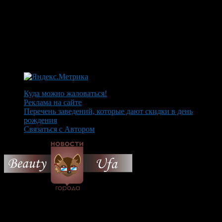
Куда можно жаловаться!
Реклама на сайте
Перечень заведений, которые дают скидки в день
рождения
Связаться с Автором
© 2026 Все об Уфе и не
только.