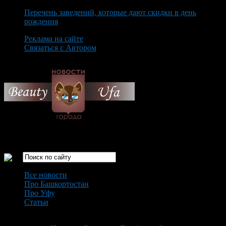
Перечень заведений, которые дают скидки в день
рождения
Реклама на сайте
Связаться с Автором
Monday August 10th, 2026
Только самые интересные новости города Уфа
Все новости
Про Башкортостан
Про Уфу
Статьи
Loading...