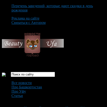
Перечень заведений, которые дают скидки в день
рождения
Реклама на сайте
Связаться с Автором
Saturday August 8th, 2026
Только самые интересные новости города Уфа
Все новости
Про Башкортостан
Про Уфу
Статьи
Loading...