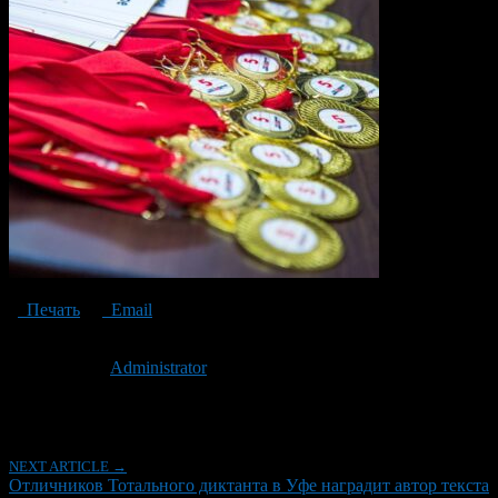
Печать
Email
Опубликовано: 2 года назад на 22.05.2024
Автор:
Administrator
Последнее изминение 22 мая, 2024 @ 9:42 дп
Рубрики
NEXT ARTICLE →
Отличников Тотального диктанта в Уфе наградит автор текста