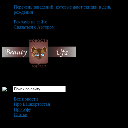
Перечень заведений, которые дают скидки в день
рождения
Реклама на сайте
Связаться с Автором
Thursday August 6th, 2026
Только самые интересные новости города Уфа
Все новости
Про Башкортостан
Про Уфу
Статьи
Loading...