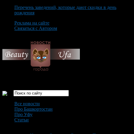
Перечень заведений, которые дают скидки в день
рождения
Реклама на сайте
Связаться с Автором
Thursday August 6th, 2026
Только самые интересные новости города Уфа
Все новости
Про Башкортостан
Про Уфу
Статьи
Loading...