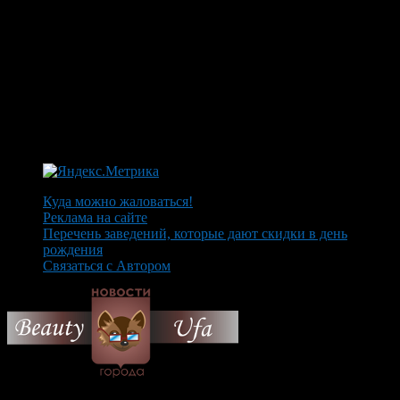
Куда можно жаловаться!
Реклама на сайте
Перечень заведений, которые дают скидки в день
рождения
Связаться с Автором
© 2026 Все об Уфе и не
только.