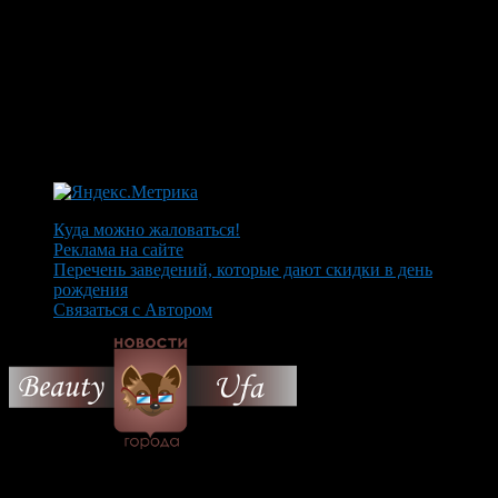
Куда можно жаловаться!
Реклама на сайте
Перечень заведений, которые дают скидки в день
рождения
Связаться с Автором
© 2026 Все об Уфе и не
только.