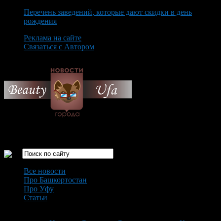
Перечень заведений, которые дают скидки в день
рождения
Реклама на сайте
Связаться с Автором
Saturday August 8th, 2026
Только самые интересные новости города Уфа
Все новости
Про Башкортостан
Про Уфу
Статьи
Loading...