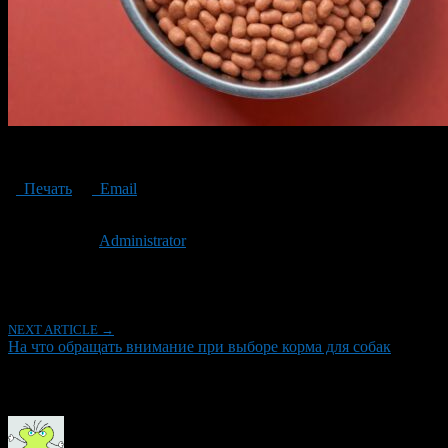
корм для собак
Печать
Email
Опубликовано: 2 года назад на 21.04.2024
Автор:
Administrator
Последнее изминение 21 апреля, 2024 @ 2:58 пп
Рубрики
NEXT ARTICLE →
На что обращать внимание при выборе корма для собак
Об авторе