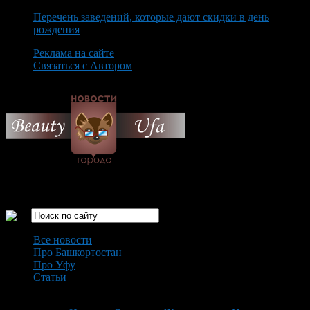
Перечень заведений, которые дают скидки в день
рождения
Реклама на сайте
Связаться с Автором
Friday August 7th, 2026
Только самые интересные новости города Уфа
Все новости
Про Башкортостан
Про Уфу
Статьи
Loading...