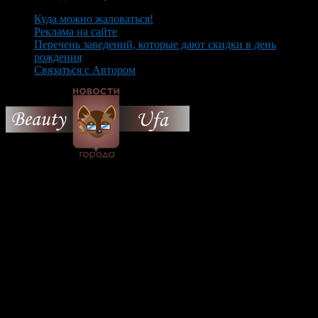
Куда можно жаловаться!
Реклама на сайте
Перечень заведений, которые дают скидки в день
рождения
Связаться с Автором
© 2026 Все об Уфе и не
только.