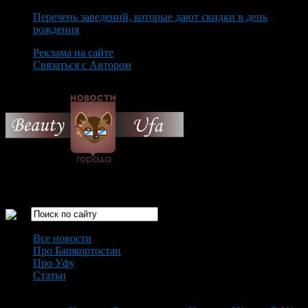
Перечень заведений, которые дают скидки в день
рождения
Реклама на сайте
Связаться с Автором
Monday August 10th, 2026
Только самые интересные новости города Уфа
Все новости
Про Башкортостан
Про Уфу
Статьи
Loading...