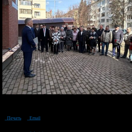
мемориальная доска экс-председателю Национального банка
Башкортостана Мухамету Сагитдинову
Печать
Email
Опубликовано: 2 года назад на 15.04.2024