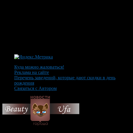
Куда можно жаловаться!
Реклама на сайте
Перечень заведений, которые дают скидки в день
рождения
Связаться с Автором
© 2026 Все об Уфе и не
только.