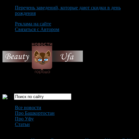
Перечень заведений, которые дают скидки в день
рождения
Реклама на сайте
Связаться с Автором
Monday August 10th, 2026
Только самые интересные новости города Уфа
Все новости
Про Башкортостан
Про Уфу
Статьи
Loading...