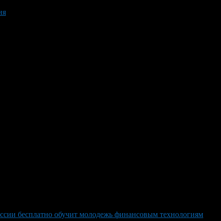
ия
оссии бесплатно обучит молодежь финансовым технологиям
>
0