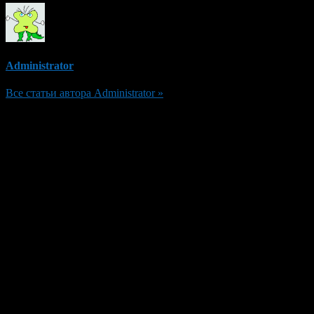
Administrator
Все статьи автора Administrator »
Добавить комментарий