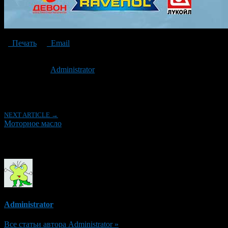
Печать
Email
Опубликовано: 2 года назад на 28.03.2024
Автор:
Administrator
Последнее изминение 28 марта, 2024 @ 12:52 пп
Рубрики
NEXT ARTICLE →
Моторное масло
Об авторе
Administrator
Все статьи автора Administrator »