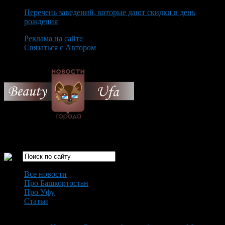
Перечень заведений, которые дают скидки в день
рождения
Реклама на сайте
Связаться с Автором
Sunday August 9th, 2026
Только самые интересные новости города Уфа
Все новости
Про Башкортостан
Про Уфу
Статьи
Loading...