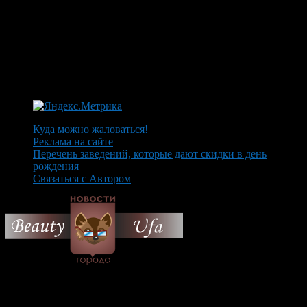
Куда можно жаловаться!
Реклама на сайте
Перечень заведений, которые дают скидки в день
рождения
Связаться с Автором
© 2026 Все об Уфе и не
только.