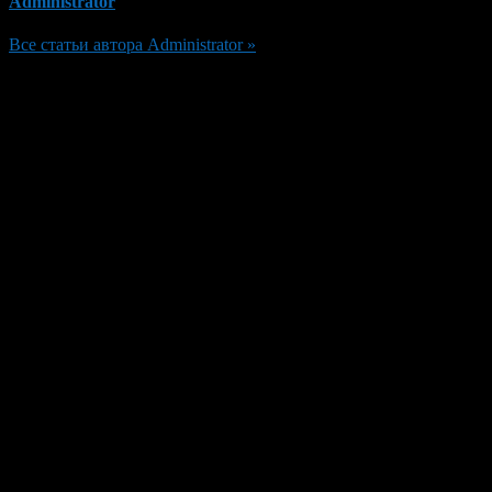
Administrator
Все статьи автора Administrator »
Добавить комментарий