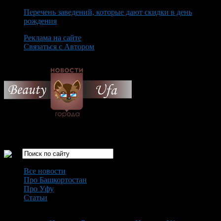
Перечень заведений, которые дают скидки в день
рождения
Реклама на сайте
Связаться с Автором
Friday August 7th, 2026
Только самые интересные новости города Уфа
Все новости
Про Башкортостан
Про Уфу
Статьи
Loading...