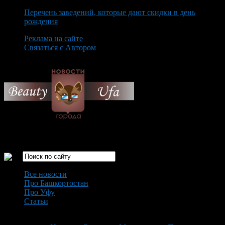
Перечень заведений, которые дают скидки в день
рождения
Реклама на сайте
Связаться с Автором
Saturday August 8th, 2026
Только самые интересные новости города Уфа
Все новости
Про Башкортостан
Про Уфу
Статьи
Loading...