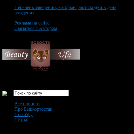
Перечень заведений, которые дают скидки в день
рождения
Реклама на сайте
Связаться с Автором
Sunday August 9th, 2026
Только самые интересные новости города Уфа
Все новости
Про Башкортостан
Про Уфу
Статьи
Loading...