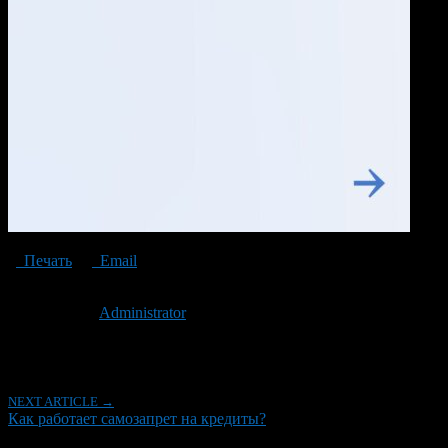
Печать
Email
Опубликовано: 2 года назад на 04.03.2024
Автор:
Administrator
Последнее изминение 4 марта, 2024 @ 4:11 пп
Рубрики
NEXT ARTICLE →
Как работает самозапрет на кредиты?