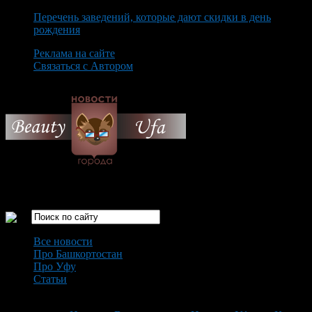
Перечень заведений, которые дают скидки в день
рождения
Реклама на сайте
Связаться с Автором
Sunday August 9th, 2026
Только самые интересные новости города Уфа
Все новости
Про Башкортостан
Про Уфу
Статьи
Loading...