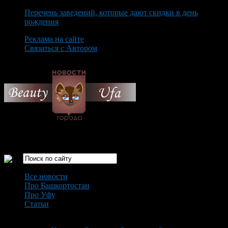
Перечень заведений, которые дают скидки в день
рождения
Реклама на сайте
Связаться с Автором
Friday August 7th, 2026
Только самые интересные новости города Уфа
Все новости
Про Башкортостан
Про Уфу
Статьи
Loading...