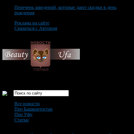
Перечень заведений, которые дают скидки в день
рождения
Реклама на сайте
Связаться с Автором
Sunday August 9th, 2026
Только самые интересные новости города Уфа
Все новости
Про Башкортостан
Про Уфу
Статьи
Loading...