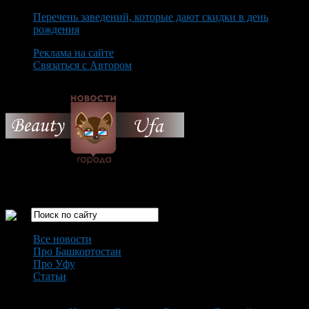
Перечень заведений, которые дают скидки в день
рождения
Реклама на сайте
Связаться с Автором
Friday August 7th, 2026
Только самые интересные новости города Уфа
Все новости
Про Башкортостан
Про Уфу
Статьи
Loading...