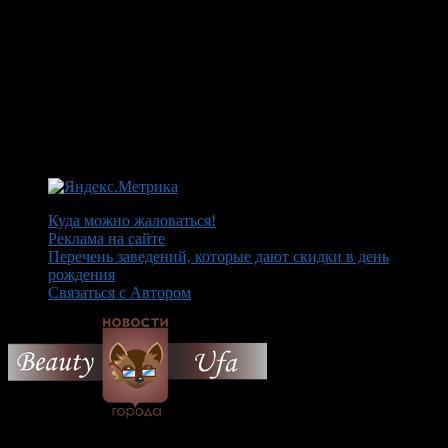
Куда можно жаловаться!
Реклама на сайте
Перечень заведений, которые дают скидки в день
рождения
Связаться с Автором
© 2026 Все об Уфе и не
только.