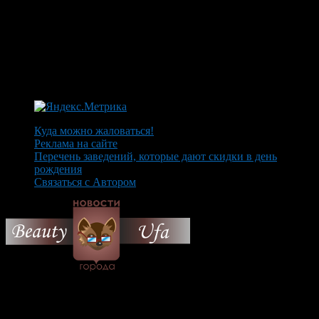
Куда можно жаловаться!
Реклама на сайте
Перечень заведений, которые дают скидки в день
рождения
Связаться с Автором
© 2026 Все об Уфе и не
только.