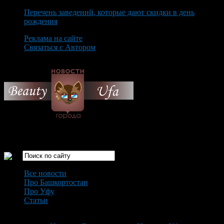
Перечень заведений, которые дают скидки в день
рождения
Реклама на сайте
Связаться с Автором
Sunday August 9th, 2026
Только самые интересные новости города Уфа
Все новости
Про Башкортостан
Про Уфу
Статьи
Loading...