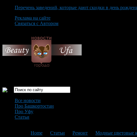
Перечень заведений, которые дают скидки в день рожден
Реклама на сайте
Связаться с Автором
Friday August 7th, 2026
Только самые интересные новости города Уфа
Все новости
Про Башкортостан
Про Уфу
Статьи
Loading...
You are here:
Home
>
Статьи
>
Ремонт
>
Модные цветовые к