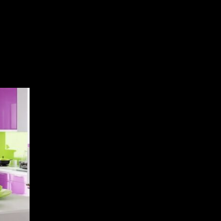
for kitchen interior