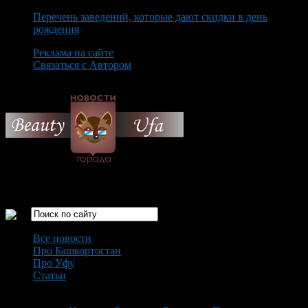
Перечень заведений, которые дают скидки в день
рождения
Реклама на сайте
Связаться с Автором
Monday August 10th, 2026
Только самые интересные новости города Уфа
Все новости
Про Башкортостан
Про Уфу
Статьи
Loading...