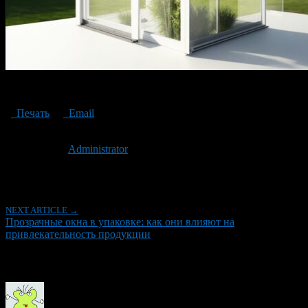
Transparent windows in the package
Печать
Email
Опубликовано: 3 года назад на 19.12.2023
Автор:
Administrator
Последнее изминение 19 декабря, 2023 @ 5:57 пп
Рубрики
NEXT ARTICLE →
Прозрачные окна в упаковке: как они влияют на
привлекательность продукции
Об авторе