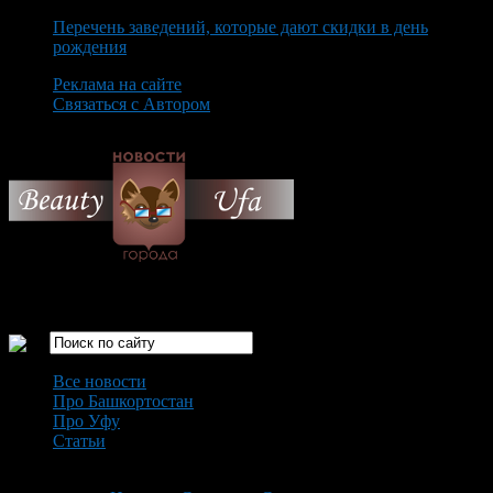
Перечень заведений, которые дают скидки в день
рождения
Реклама на сайте
Связаться с Автором
Monday August 10th, 2026
Только самые интересные новости города Уфа
Все новости
Про Башкортостан
Про Уфу
Статьи
Loading...