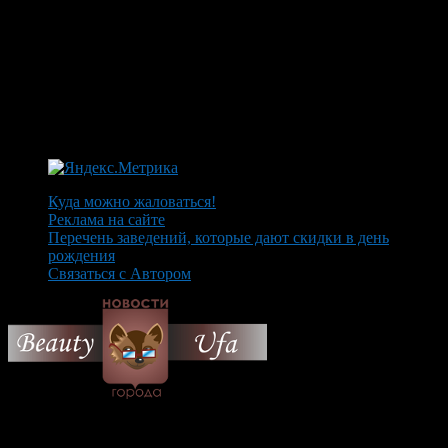
Куда можно жаловаться!
Реклама на сайте
Перечень заведений, которые дают скидки в день
рождения
Связаться с Автором
© 2026 Все об Уфе и не
только.