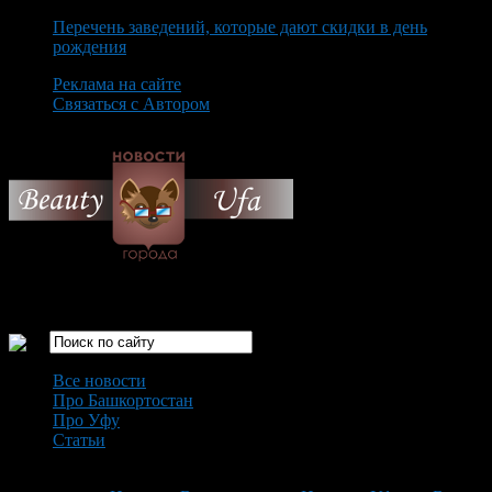
Перечень заведений, которые дают скидки в день
рождения
Реклама на сайте
Связаться с Автором
Thursday August 6th, 2026
Только самые интересные новости города Уфа
Все новости
Про Башкортостан
Про Уфу
Статьи
Loading...