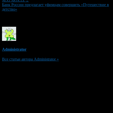
NEXT ARTICLE →
Банк России предлагает уфимцам совершить «Путешествие в
детство»
Об авторе
Administrator
Все статьи автора Administrator »
Добавить комментарий