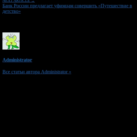
NEXT ARTICLE →
Банк России предлагает уфимцам совершить «Путешествие в
детство»
Об авторе
Administrator
Все статьи автора Administrator »
Добавить комментарий