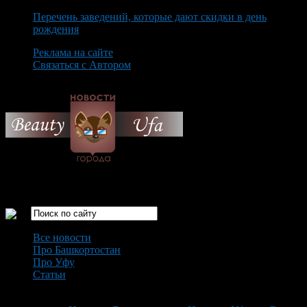
Перечень заведений, которые дают скидки в день
рождения
Реклама на сайте
Связаться с Автором
Saturday August 8th, 2026
Только самые интересные новости города Уфа
Все новости
Про Башкортостан
Про Уфу
Статьи
Loading...