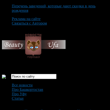
Перечень заведений, которые дают скидки в день
рождения
Реклама на сайте
Связаться с Автором
Thursday August 6th, 2026
Только самые интересные новости города Уфа
Все новости
Про Башкортостан
Про Уфу
Статьи
Loading...