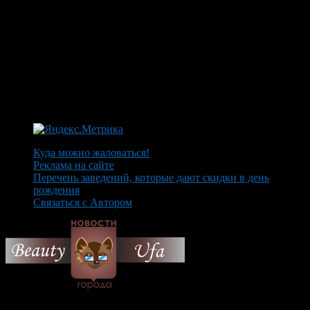
Куда можно жаловаться!
Реклама на сайте
Перечень заведений, которые дают скидки в день
рождения
Связаться с Автором
© 2026 Все об Уфе и не
только.