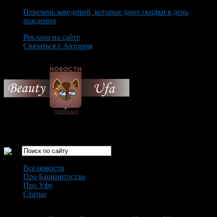
Перечень заведений, которые дают скидки в день
рождения
Реклама на сайте
Связаться с Автором
Saturday August 8th, 2026
Только самые интересные новости города Уфа
Все новости
Про Башкортостан
Про Уфу
Статьи
Loading...