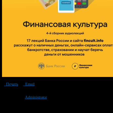
Печать
Email
Опубликовано: 3 года назад на 11.12.2023
Автор:
Administrator
Последнее изминение 11 декабря, 2023 @ 2:31 пп
Рубрики