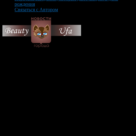
рождения
Связаться с Автором
© 2026 Все об Уфе и не
только.