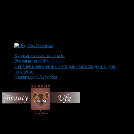
Куда можно жаловаться!
Реклама на сайте
Перечень заведений, которые дают скидки в день
рождения
Связаться с Автором
© 2026 Все об Уфе и не
только.