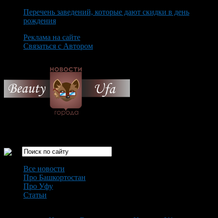
Перечень заведений, которые дают скидки в день
рождения
Реклама на сайте
Связаться с Автором
Friday August 7th, 2026
Только самые интересные новости города Уфа
Все новости
Про Башкортостан
Про Уфу
Статьи
Loading...