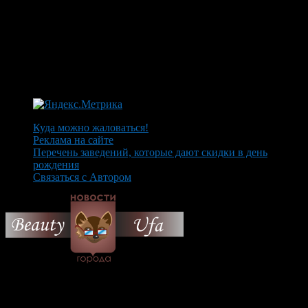
Куда можно жаловаться!
Реклама на сайте
Перечень заведений, которые дают скидки в день
рождения
Связаться с Автором
© 2026 Все об Уфе и не
только.