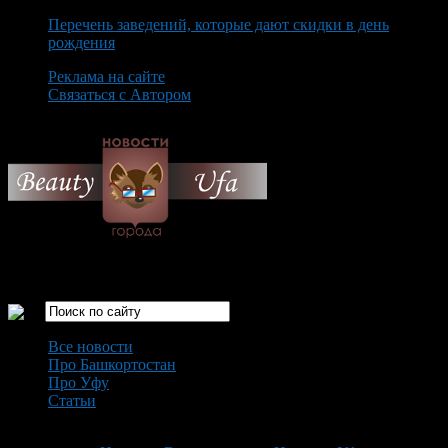
Перечень заведений, которые дают скидки в день
рождения
Реклама на сайте
Связаться с Автором
Sunday August 9th, 2026
Только самые интересные новости города Уфа
Все новости
Про Башкортостан
Про Уфу
Статьи
Loading...