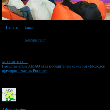
Печать
Email
Опубликовано: 3 года назад на 29.11.2023
Автор:
Administrator
Последнее изминение 29 ноября, 2023 @ 12:08 дп
Рубрики
NEXT ARTICLE →
Представитель ХМАО стал победителем конкурса «Молодой
предприниматель России»
Об авторе
Administrator