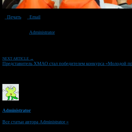
Печать
Email
Опубликовано: 3 года назад на 29.11.2023
Автор:
Administrator
Последнее изминение 29 ноября, 2023 @ 12:08 дп
Рубрики
NEXT ARTICLE →
Представитель ХМАО стал победителем конкурса «Молодой п
Об авторе
Administrator
Все статьи автора Administrator »