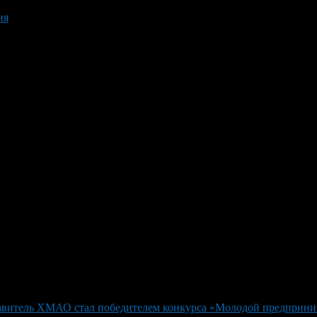
ия
авитель ХМАО стал победителем конкурса «Молодой предприни