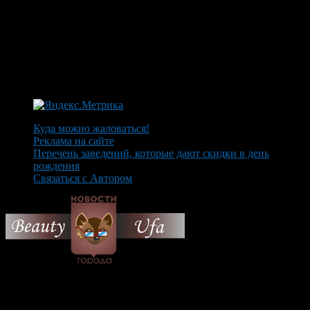
Куда можно жаловаться!
Реклама на сайте
Перечень заведений, которые дают скидки в день
рождения
Связаться с Автором
© 2026 Все об Уфе и не
только.