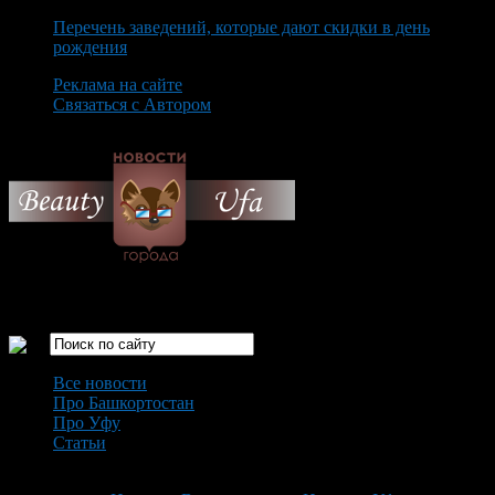
Перечень заведений, которые дают скидки в день
рождения
Реклама на сайте
Связаться с Автором
Sunday August 9th, 2026
Только самые интересные новости города Уфа
Все новости
Про Башкортостан
Про Уфу
Статьи
Loading...