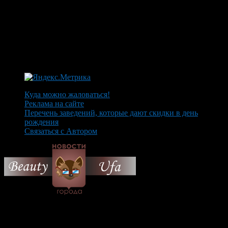
Куда можно жаловаться!
Реклама на сайте
Перечень заведений, которые дают скидки в день
рождения
Связаться с Автором
© 2026 Все об Уфе и не
только.