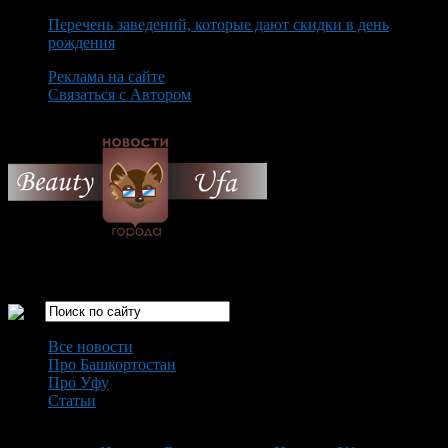
Перечень заведений, которые дают скидки в день
рождения
Реклама на сайте
Связаться с Автором
Saturday August 8th, 2026
Только самые интересные новости города Уфа
Все новости
Про Башкортостан
Про Уфу
Статьи
Loading...