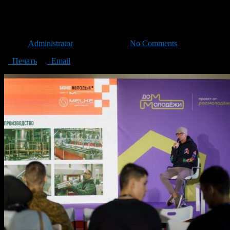
IMG_3143
Автор
Administrator
/ 29.11.2023 /
No Comments
Печать
Email