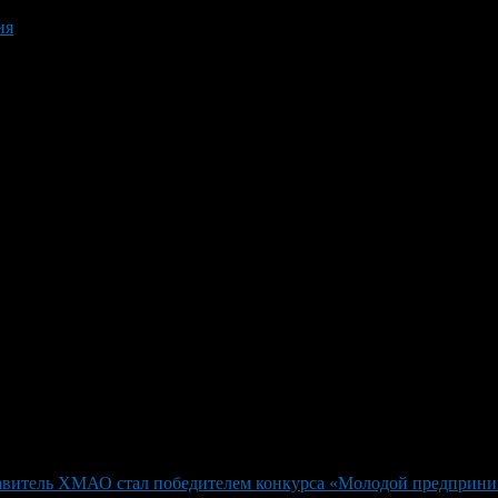
ия
авитель ХМАО стал победителем конкурса «Молодой предприни