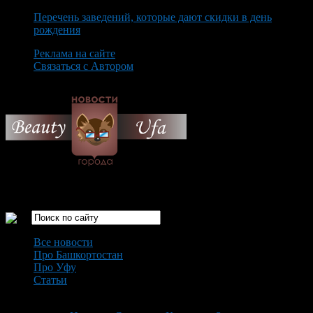
Перечень заведений, которые дают скидки в день
рождения
Реклама на сайте
Связаться с Автором
Sunday August 9th, 2026
Только самые интересные новости города Уфа
Все новости
Про Башкортостан
Про Уфу
Статьи
Loading...