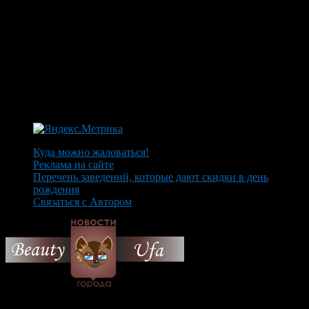
Куда можно жаловаться!
Реклама на сайте
Перечень заведений, которые дают скидки в день
рождения
Связаться с Автором
© 2026 Все об Уфе и не
только.