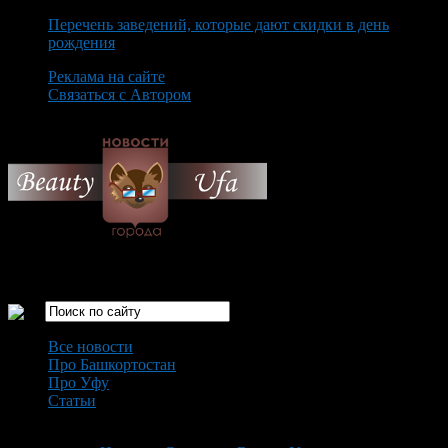
Перечень заведений, которые дают скидки в день
рождения
Реклама на сайте
Связаться с Автором
Friday August 7th, 2026
Только самые интересные новости города Уфа
Все новости
Про Башкортостан
Про Уфу
Статьи
Loading...