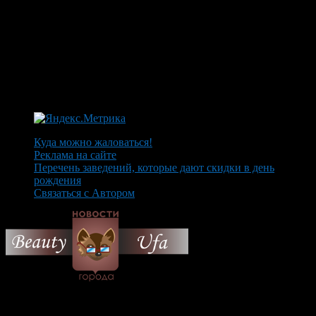
Куда можно жаловаться!
Реклама на сайте
Перечень заведений, которые дают скидки в день
рождения
Связаться с Автором
© 2026 Все об Уфе и не
только.