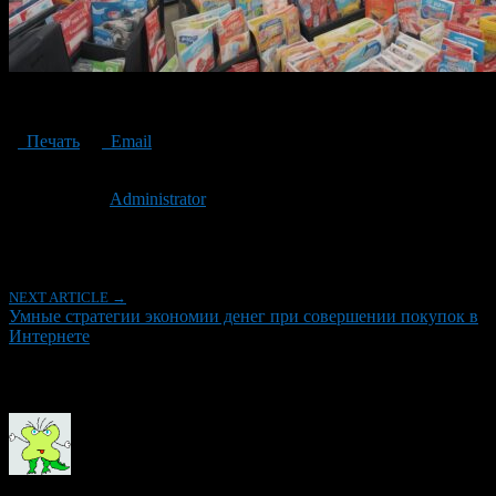
coupons and promo codes
Печать
Email
Опубликовано: 3 года назад на 10.11.2023
Автор:
Administrator
Последнее изминение 10 ноября, 2023 @ 10:11 дп
Рубрики
NEXT ARTICLE →
Умные стратегии экономии денег при совершении покупок в
Интернете
Об авторе