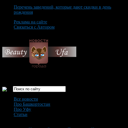
Перечень заведений, которые дают скидки в день
рождения
Реклама на сайте
Связаться с Автором
Friday August 7th, 2026
Только самые интересные новости города Уфа
Все новости
Про Башкортостан
Про Уфу
Статьи
Loading...