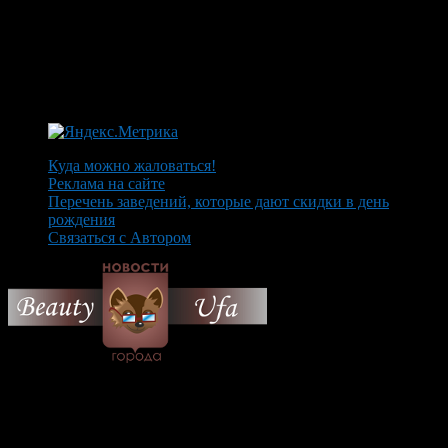
Куда можно жаловаться!
Реклама на сайте
Перечень заведений, которые дают скидки в день
рождения
Связаться с Автором
© 2026 Все об Уфе и не
только.