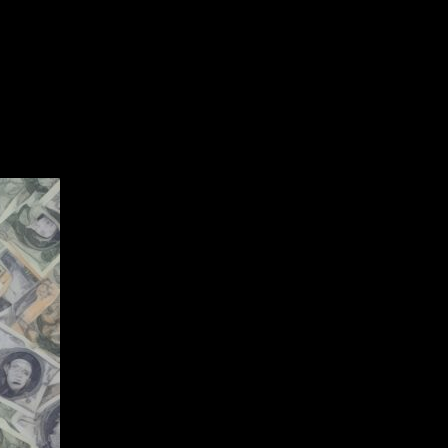
ey for new ones