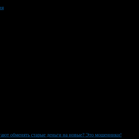
ия
ают обменять старые деньги на новые? Это мошенники!
>
They