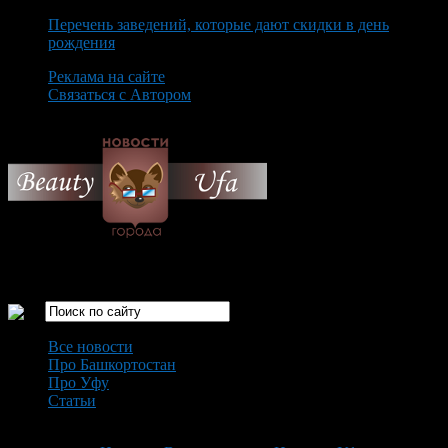
Перечень заведений, которые дают скидки в день
рождения
Реклама на сайте
Связаться с Автором
Sunday August 9th, 2026
Только самые интересные новости города Уфа
Все новости
Про Башкортостан
Про Уфу
Статьи
Loading...