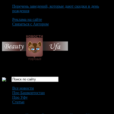
Перечень заведений, которые дают скидки в день
рождения
Реклама на сайте
Связаться с Автором
Sunday August 9th, 2026
Только самые интересные новости города Уфа
Все новости
Про Башкортостан
Про Уфу
Статьи
Loading...