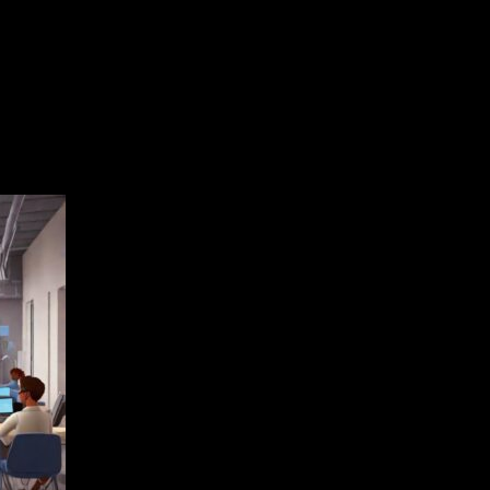
ses in the IT industry