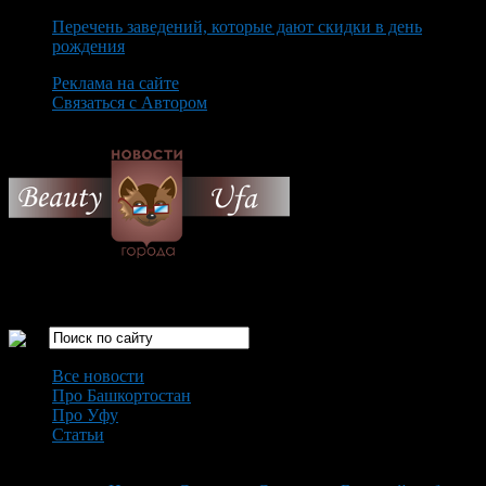
Перечень заведений, которые дают скидки в день
рождения
Реклама на сайте
Связаться с Автором
Monday August 10th, 2026
Только самые интересные новости города Уфа
Все новости
Про Башкортостан
Про Уфу
Статьи
Loading...