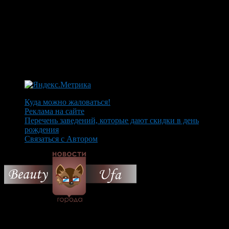
Куда можно жаловаться!
Реклама на сайте
Перечень заведений, которые дают скидки в день
рождения
Связаться с Автором
© 2026 Все об Уфе и не
только.