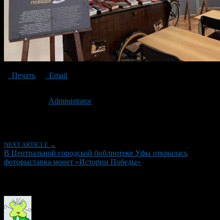
Печать
Email
Опубликовано: 3 года назад на 25.09.2023
Автор:
Administrator
Последнее изминение 25 сентября, 2023 @ 10:20 дп
Рубрики
NEXT ARTICLE →
В Центральной городской библиотеке Уфы открылась
фотовыставка монет «Истории Победы»
Об авторе