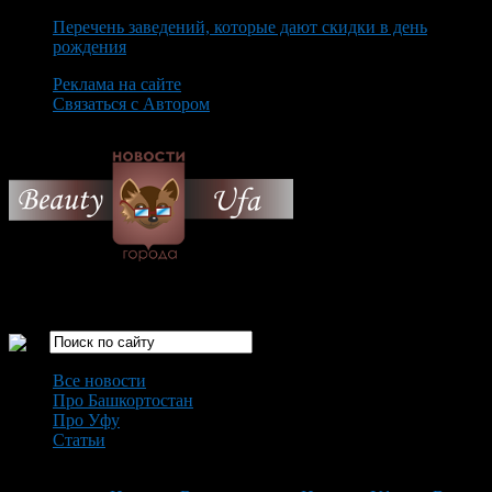
Перечень заведений, которые дают скидки в день
рождения
Реклама на сайте
Связаться с Автором
Friday August 7th, 2026
Только самые интересные новости города Уфа
Все новости
Про Башкортостан
Про Уфу
Статьи
Loading...