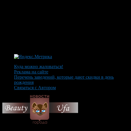
Куда можно жаловаться!
Реклама на сайте
Перечень заведений, которые дают скидки в день
рождения
Связаться с Автором
© 2026 Все об Уфе и не
только.