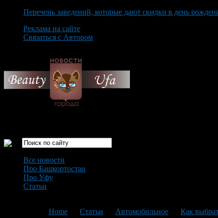
Перечень заведений, которые дают скидки в день рожден
Реклама на сайте
Связаться с Автором
Saturday August 8th, 2026
Только самые интересные новости города Уфа
Все новости
Про Башкортостан
Про Уфу
Статьи
Loading...
You are here:
Home
>
Статьи
>
Автомобильное
>
Как выбрат