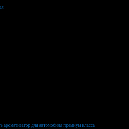
ия
ь ароматизатор для автомобиля премиум класса
>
car fragrance