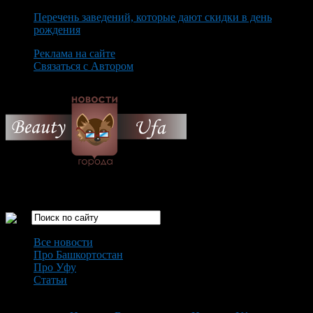
Перечень заведений, которые дают скидки в день
рождения
Реклама на сайте
Связаться с Автором
Sunday August 9th, 2026
Только самые интересные новости города Уфа
Все новости
Про Башкортостан
Про Уфу
Статьи
Loading...