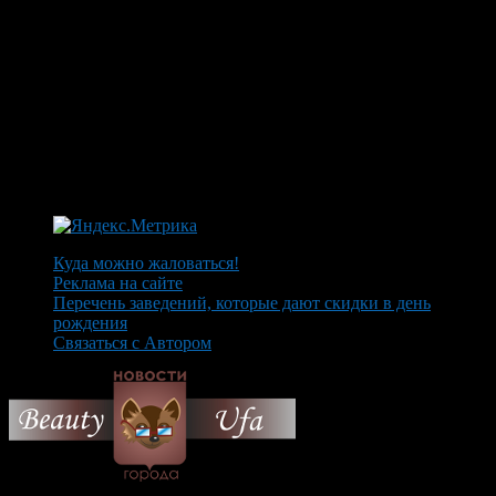
Куда можно жаловаться!
Реклама на сайте
Перечень заведений, которые дают скидки в день
рождения
Связаться с Автором
© 2026 Все об Уфе и не
только.