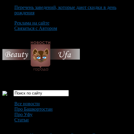
Перечень заведений, которые дают скидки в день
рождения
Реклама на сайте
Связаться с Автором
Sunday August 9th, 2026
Только самые интересные новости города Уфа
Все новости
Про Башкортостан
Про Уфу
Статьи
Loading...