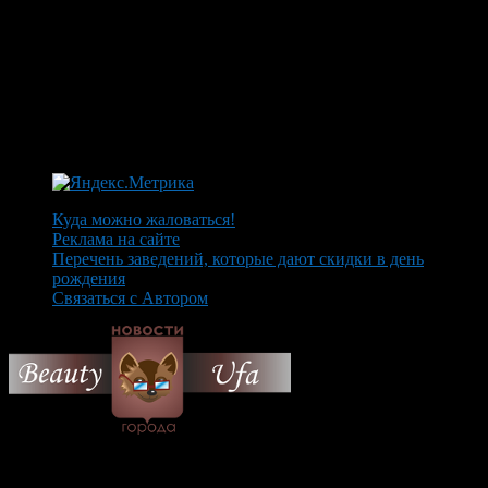
Куда можно жаловаться!
Реклама на сайте
Перечень заведений, которые дают скидки в день
рождения
Связаться с Автором
© 2026 Все об Уфе и не
только.