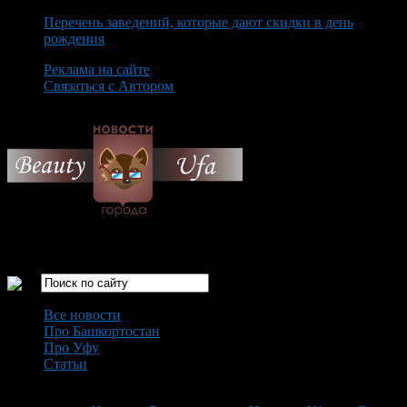
Перечень заведений, которые дают скидки в день
рождения
Реклама на сайте
Связаться с Автором
Saturday August 8th, 2026
Только самые интересные новости города Уфа
Все новости
Про Башкортостан
Про Уфу
Статьи
Loading...