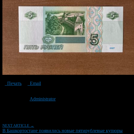
Печать
Email
Опубликовано: 3 года назад на 24.08.2023
Автор:
Administrator
Последнее изминение 24 августа, 2023 @ 10:24 дп
Рубрики
NEXT ARTICLE →
В Башкортостане появились новые пятирублевые купюры