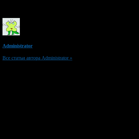
Об авторе
Administrator
Все статьи автора Administrator »
Добавить комментарий