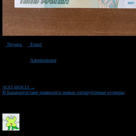
Печать
Email
Опубликовано: 3 года назад на 24.08.2023
Автор:
Administrator
Последнее изминение 24 августа, 2023 @ 10:24 дп
Рубрики
NEXT ARTICLE →
В Башкортостане появились новые пятирублевые купюры
Об авторе