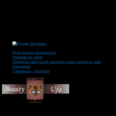
Куда можно жаловаться!
Реклама на сайте
Перечень заведений, которые дают скидки в день
рождения
Связаться с Автором
© 2026 Все об Уфе и не
только.