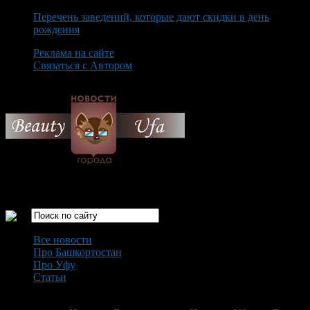
Перечень заведений, которые дают скидки в день
рождения
Реклама на сайте
Связаться с Автором
Saturday August 8th, 2026
Только самые интересные новости города Уфа
Все новости
Про Башкортостан
Про Уфу
Статьи
Loading...