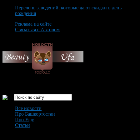
Перечень заведений, которые дают скидки в день
рождения
Реклама на сайте
Связаться с Автором
Sunday August 9th, 2026
Только самые интересные новости города Уфа
Все новости
Про Башкортостан
Про Уфу
Статьи
Loading...