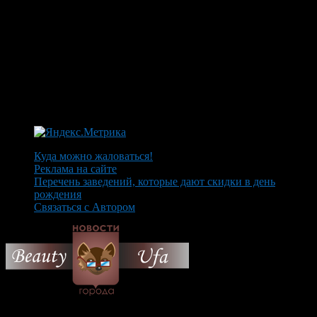
Куда можно жаловаться!
Реклама на сайте
Перечень заведений, которые дают скидки в день
рождения
Связаться с Автором
© 2026 Все об Уфе и не
только.