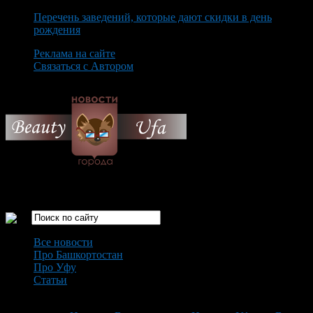
Перечень заведений, которые дают скидки в день
рождения
Реклама на сайте
Связаться с Автором
Saturday August 8th, 2026
Только самые интересные новости города Уфа
Все новости
Про Башкортостан
Про Уфу
Статьи
Loading...