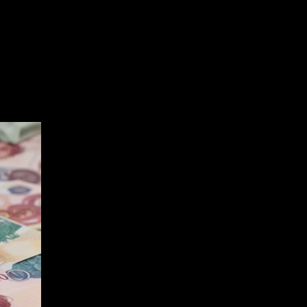
tan accelerated