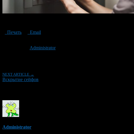
Opening safes
Печать
Email
Опубликовано: 3 года назад на 15.07.2023
Автор:
Administrator
Последнее изминение 15 июля, 2023 @ 5:29 пп
Рубрики
NEXT ARTICLE →
Вскрытие сейфов
Об авторе
Administrator