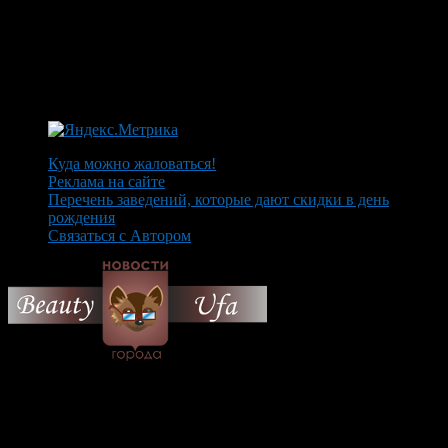
Куда можно жаловаться!
Реклама на сайте
Перечень заведений, которые дают скидки в день
рождения
Связаться с Автором
© 2026 Все об Уфе и не
только.