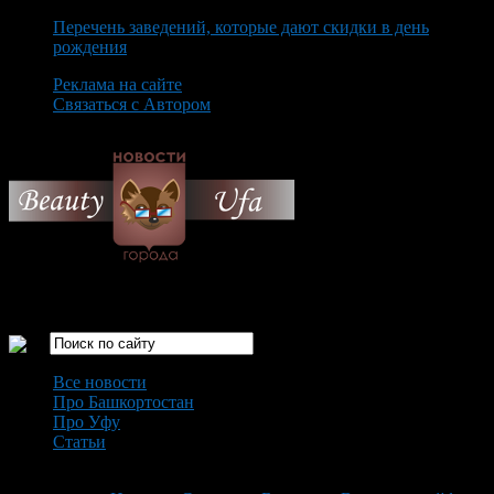
Перечень заведений, которые дают скидки в день
рождения
Реклама на сайте
Связаться с Автором
Thursday August 6th, 2026
Только самые интересные новости города Уфа
Все новости
Про Башкортостан
Про Уфу
Статьи
Loading...